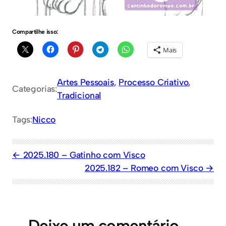
Compartilhe isso:
Mais
Artes Pessoais
, 
Processo Criativo
, 
Categorias:
Tradicional
Tags:
Nicco
2025.180 – Gatinho com Visco
2025.182 – Romeo com Visco
Deixe um comentário