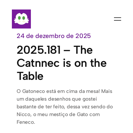
Pular
para
o
conteúdo
24 de dezembro de 2025
2025.181 – The
Catnnec is on the
Table
O Gatoneco está em cima da mesa! Mais
um daqueles desenhos que gostei
bastante de ter feito, dessa vez sendo do
Nicco, o meu mestiço de Gato com
Feneco.