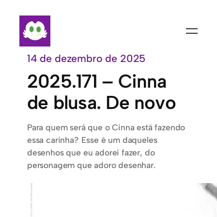
Pular
para
o
conteúdo
14 de dezembro de 2025
2025.171 – Cinna
de blusa. De novo
Para quem será que o Cinna está fazendo
essa carinha? Esse é um daqueles
desenhos que eu adorei fazer, do
personagem que adoro desenhar.