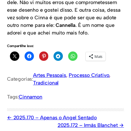
dele. Não vi muitos erros que comprometessem
esse desenho e gostei disso. E outra coisa, dessa
vez sobre o Cinna é que pode ser que eu adote
outro nome para ele:
Cannella
. É um nome que
adorei e que achei muito mais fofo.
Compartilhe isso:
Mais
Artes Pessoais
, 
Processo Criativo
, 
Categorias:
Tradicional
Tags:
Cinnamon
2025.170 – Apenas o Angel Sentado
2025.172 – Irmãs Blanchet