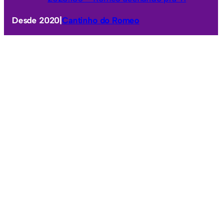
Desde 2020
|
Cantinho do Romeo