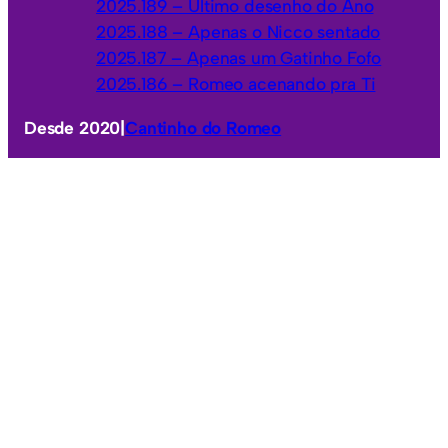
2025.189 – Último desenho do Ano
2025.188 – Apenas o Nicco sentado
2025.187 – Apenas um Gatinho Fofo
2025.186 – Romeo acenando pra Ti
Desde 2020
|
Cantinho do Romeo