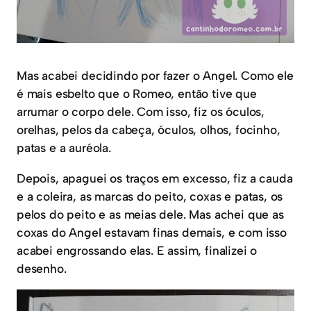
Mas acabei decidindo por fazer o Angel. Como ele
é mais esbelto que o Romeo, então tive que
arrumar o corpo dele. Com isso, fiz os óculos,
orelhas, pelos da cabeça, óculos, olhos, focinho,
patas e a auréola.
Depois, apaguei os traços em excesso, fiz a cauda
e a coleira, as marcas do peito, coxas e patas, os
pelos do peito e as meias dele. Mas achei que as
coxas do Angel estavam finas demais, e com isso
acabei engrossando elas. E assim, finalizei o
desenho.