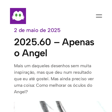
Pular
para
o
conteúdo
2 de maio de 2025
2025.60 – Apenas
o Angel
Mais um daqueles desenhos sem muita
inspiração, mas que deu num resultado
que eu até gostei. Mas ainda preciso ver
uma coisa: Como melhorar os óculos do
Angel?