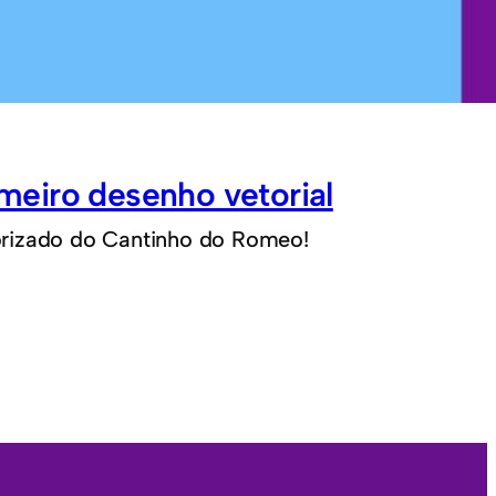
meiro desenho vetorial
orizado do Cantinho do Romeo!