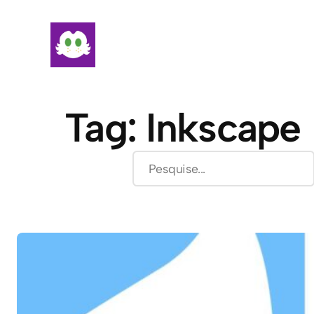
Pular
para
o
conteúdo
Tag:
Inkscape
Pesquisar