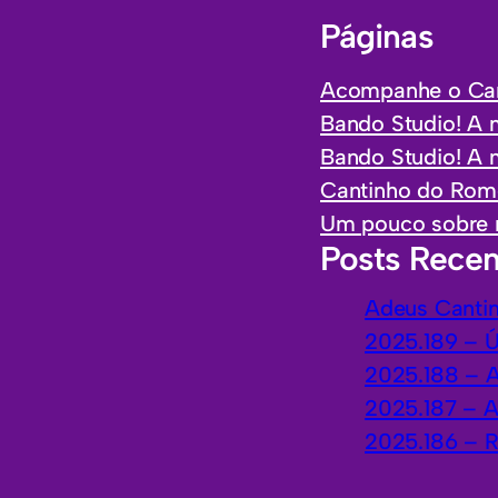
Páginas
Acompanhe o Can
Bando Studio! A 
Bando Studio! A
Cantinho do Rome
Um pouco sobre 
Posts Recen
Adeus Canti
2025.189 – 
2025.188 – 
2025.187 – 
2025.186 – 