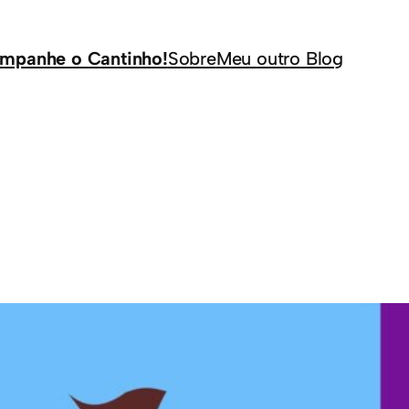
mpanhe o Cantinho!
Sobre
Meu outro Blog