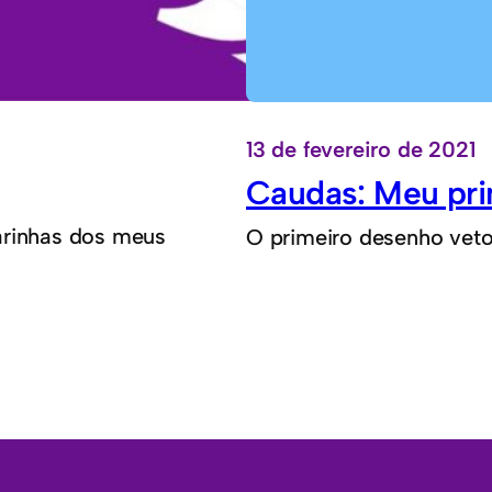
13 de fevereiro de 2021
Caudas: Meu pri
arinhas dos meus
O primeiro desenho vet