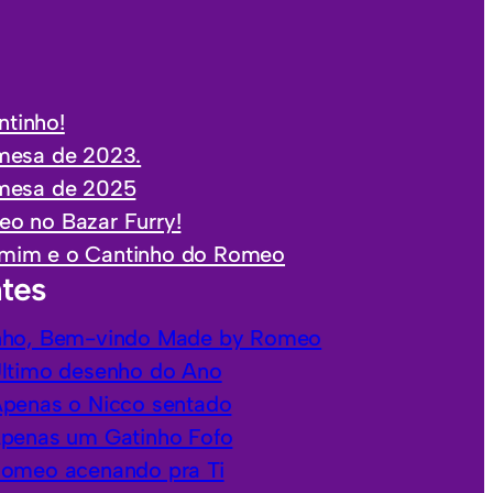
tinho!
mesa de 2023.
 mesa de 2025
o no Bazar Furry!
mim e o Cantinho do Romeo
tes
nho, Bem-vindo Made by Romeo
Último desenho do Ano
Apenas o Nicco sentado
Apenas um Gatinho Fofo
Romeo acenando pra Ti