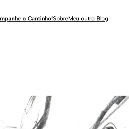
mpanhe o Cantinho!
Sobre
Meu outro Blog