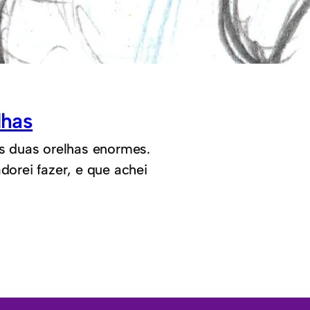
lhas
s duas orelhas enormes.
orei fazer, e que achei