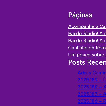
Páginas
Acompanhe o Can
Bando Studio! A 
Bando Studio! A
Cantinho do Rome
Um pouco sobre 
Posts Recen
Adeus Canti
2025.189 – 
2025.188 – 
2025.187 – 
2025.186 – 