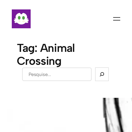
Pular
para
o
conteúdo
Tag:
Animal
Crossing
Pesquisar