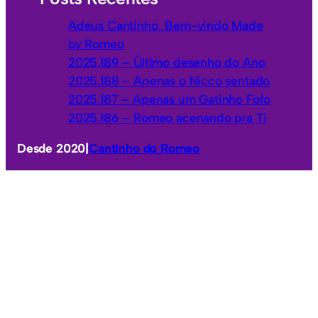
Adeus Cantinho, Bem-vindo Made
by Romeo
2025.189 – Último desenho do Ano
2025.188 – Apenas o Nicco sentado
2025.187 – Apenas um Gatinho Fofo
2025.186 – Romeo acenando pra Ti
Desde 2020
|
Cantinho do Romeo